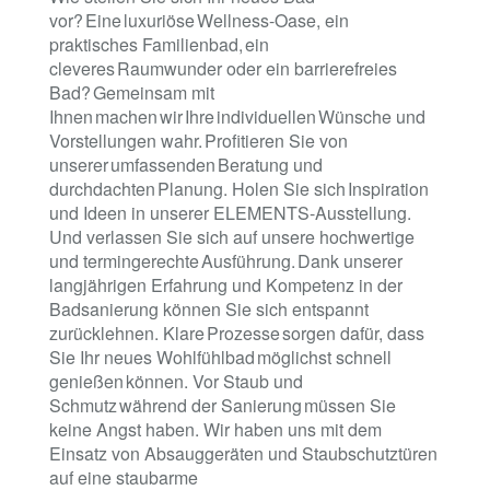
vor? Eine luxuriöse Wellness-Oase, ein
praktisches Familienbad, ein
cleveres Raumwunder oder ein barrierefreies
Bad? Gemeinsam mit
Ihnen machen wir Ihre individuellen Wünsche und
Vorstellungen wahr. Profitieren Sie von
unserer umfassenden Beratung und
durchdachten Planung. Holen Sie sich Inspiration
und Ideen in unserer ELEMENTS-Ausstellung.
Und verlassen Sie sich auf unsere hochwertige
und termingerechte Ausführung. Dank unserer
langjährigen Erfahrung und Kompetenz in der
Badsanierung können Sie sich entspannt
zurücklehnen. Klare Prozesse sorgen dafür, dass
Sie Ihr neues Wohlfühlbad möglichst schnell
genießen können. Vor Staub und
Schmutz während der Sanierung müssen Sie
keine Angst haben. Wir haben uns mit dem
Einsatz von Absauggeräten und Staubschutztüren
auf eine staubarme