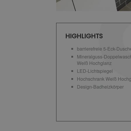
HIGHLIGHTS
barrierefreie 5-Eck-Dusch
Mineralguss-Doppelwascht
Weiß Hochglanz
LED-Lichtspiegel
Hochschrank Weiß Hochg
Design-Badheizkörper