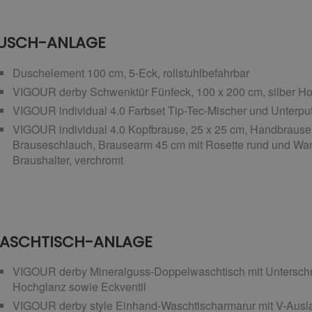
USCH-ANLAGE
Duschelement 100 cm, 5-Eck, rollstuhlbefahrbar
VIGOUR derby Schwenktür Fünfeck, 100 x 200 cm, silber Ho
VIGOUR individual 4.0 Farbset Tip-Tec-Mischer und Unterput
VIGOUR individual 4.0 Kopfbrause, 25 x 25 cm, Handbrause
Brauseschlauch, Brausearm 45 cm mit Rosette rund und Wa
Braushalter, verchromt
ASCHTISCH-ANLAGE
VIGOUR derby Mineralguss-Doppelwaschtisch mit Unterschr
Hochglanz sowie Eckventil
VIGOUR derby style Einhand-Waschtischarmarur mit V-Ausla