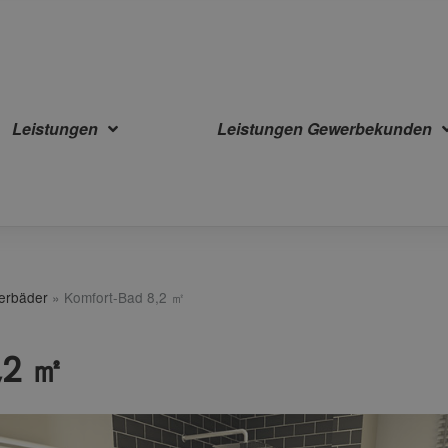
Leistungen
Leistungen Gewerbekunden
terbäder
»
Komfort-Bad 8,2 ㎡
,2 ㎡