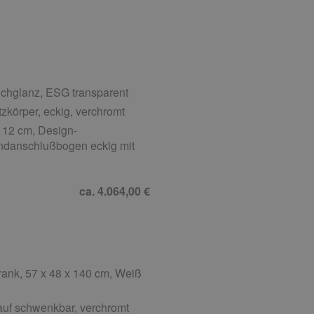
chglanz, ESG transparent
zkörper, eckig, verchromt
 12 cm, Design-
ndanschlußbogen eckig mit
ca. 4.064,00 €
ank, 57 x 48 x 140 cm, Weiß
uf schwenkbar, verchromt