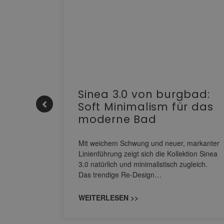
e |
Sinea 3.0 von burgbad:
Soft Minimalism für das
moderne Bad
nskomfort
s
Mit weichem Schwung und neuer, markanter
M NEO
Linienführung zeigt sich die Kollektion Sinea
owohl zum
3.0 natürlich und minimalistisch zugleich.
Das trendige Re-Design…
WEITERLESEN >>