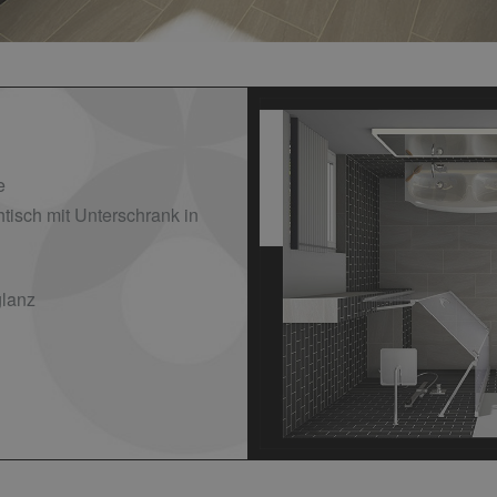
e
isch mit Unterschrank in
lanz