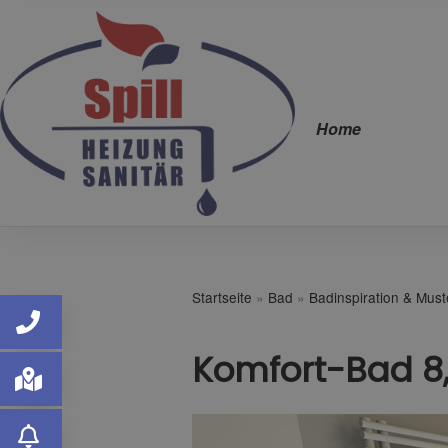
Home
Startseite
»
Bad
»
Badinspiration & Mus
Komfort-Bad 8