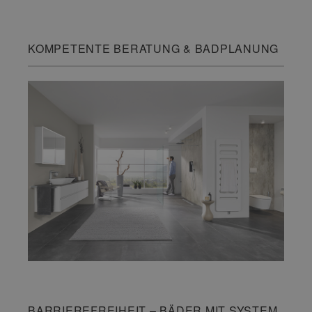
KOMPETENTE BERATUNG & BADPLANUNG
BARRIEREFREIHEIT – BÄDER MIT SYSTEM