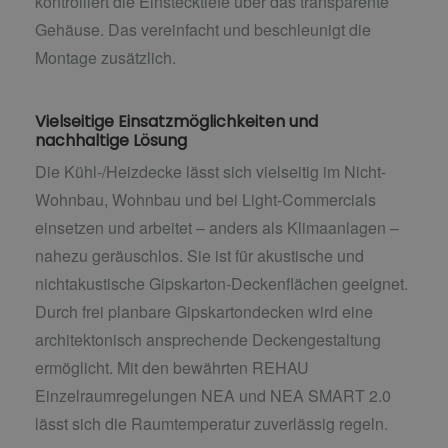
kontrolliert die Einstecktiefe über das transparente
Gehäuse. Das vereinfacht und beschleunigt die
Montage zusätzlich.
Vielseitige Einsatzmöglichkeiten und
nachhaltige Lösung
Die Kühl-/Heizdecke lässt sich vielseitig im Nicht-
Wohnbau, Wohnbau und bei Light-Commercials
einsetzen und arbeitet – anders als Klimaanlagen –
nahezu geräuschlos. Sie ist für akustische und
nichtakustische Gipskarton-Deckenflächen geeignet.
Durch frei planbare Gipskartondecken wird eine
architektonisch ansprechende Deckengestaltung
ermöglicht. Mit den bewährten REHAU
Einzelraumregelungen NEA und NEA SMART 2.0
lässt sich die Raumtemperatur zuverlässig regeln.