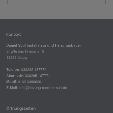
Kontakt
Daniel Spill Installateur und Heizungsbauer
Straße des Friedens 15
18239 Satow
Telefon
: 038295 187770
Alternativ
: 038295 187771
Mobil
: 0162 3498620
E-Mail
:
info@heizung-sanitaer-spill.de
Öffnungszeiten