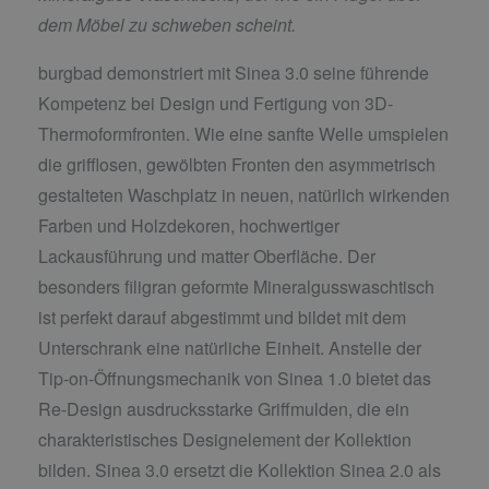
dem Möbel zu schweben scheint.
burgbad demonstriert mit Sinea 3.0 seine führende
Kompetenz bei Design und Fertigung von 3D-
Thermoformfronten. Wie eine sanfte Welle umspielen
die grifflosen, gewölbten Fronten den asymmetrisch
gestalteten Waschplatz in neuen, natürlich wirkenden
Farben und Holzdekoren, hochwertiger
Lackausführung und matter Oberfläche. Der
besonders filigran geformte Mineralgusswaschtisch
ist perfekt darauf abgestimmt und bildet mit dem
Unterschrank eine natürliche Einheit. Anstelle der
Tip-on-Öffnungsmechanik von Sinea 1.0 bietet das
Re-Design ausdrucksstarke Griffmulden, die ein
charakteristisches Designelement der Kollektion
bilden. Sinea 3.0 ersetzt die Kollektion Sinea 2.0 als