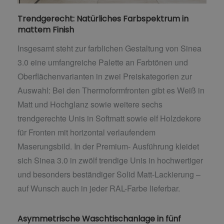
Trendgerecht: Natürliches Farbspektrum in
mattem Finish
Insgesamt steht zur farblichen Gestaltung von Sinea
3.0 eine umfangreiche Palette an Farbtönen und
Oberflächenvarianten in zwei Preiskategorien zur
Auswahl: Bei den Thermoformfronten gibt es Weiß in
Matt und Hochglanz sowie weitere sechs
trendgerechte Unis in Softmatt sowie elf Holzdekore
für Fronten mit horizontal verlaufendem
Maserungsbild. In der Premium- Ausführung kleidet
sich Sinea 3.0 in zwölf trendige Unis in hochwertiger
und besonders beständiger Solid Matt-Lackierung –
auf Wunsch auch in jeder RAL-Farbe lieferbar.
Asymmetrische Waschtischanlage in fünf