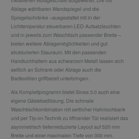
metallenen Ablageschale aufgewertet. Die mit
Ablage wählbaren Wandspiegel und die
Spiegelschränke –ausgestattet mit in der
Lichttemperatur steuerbaren LED-Aufsatzleuchten
und in jeweils zum Waschtisch passender Breite –
bieten weitere Ablagemöglichkeiten und gut
strukturierten Stauraum. Mit den passenden
Handtuchhaltern aus schwarzem Metall lassen sich
seitlich an Schrank oder Ablage auch die
Badtextilien griffbereit unterbringen.
Als Komplettprogramm bietet Sinea 3.0 auch eine
eigene Gästebadlösung. Die schmale
Waschtischkombination mit seitlicher Hahnlochbank
und per Tip-on-Technik zu öffnender Tür realisiert das
asymmetrisch tiefenreduzierte Layout auf 520 mm
Breite und einer maximalen Tiefe von 300 mm.