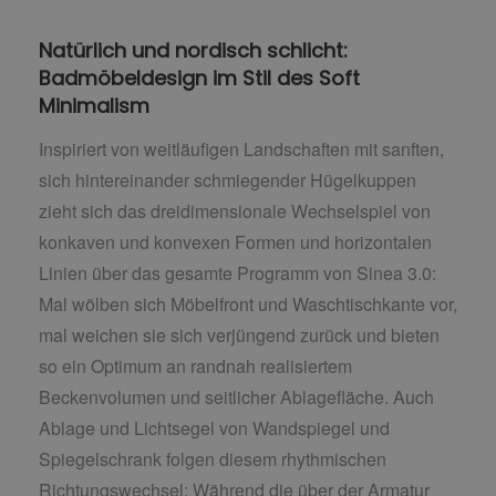
Natürlich und nordisch schlicht:
Badmöbeldesign im Stil des Soft
Minimalism
Inspiriert von weitläufigen Landschaften mit sanften,
sich hintereinander schmiegender Hügelkuppen
zieht sich das dreidimensionale Wechselspiel von
konkaven und konvexen Formen und horizontalen
Linien über das gesamte Programm von Sinea 3.0:
Mal wölben sich Möbelfront und Waschtischkante vor,
mal weichen sie sich verjüngend zurück und bieten
so ein Optimum an randnah realisiertem
Beckenvolumen und seitlicher Ablagefläche. Auch
Ablage und Lichtsegel von Wandspiegel und
Spiegelschrank folgen diesem rhythmischen
Richtungswechsel: Während die über der Armatur