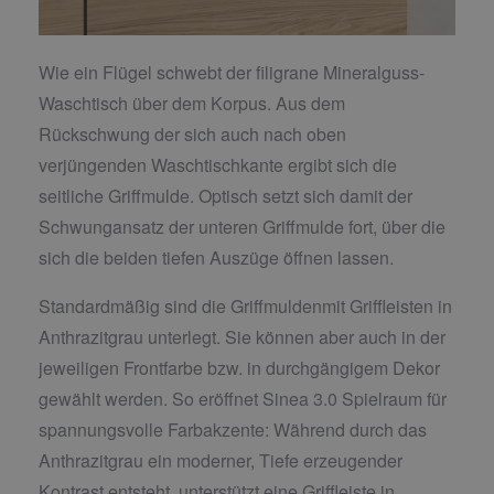
Wie ein Flügel schwebt der filigrane Mineralguss-
Waschtisch über dem Korpus. Aus dem
Rückschwung der sich auch nach oben
verjüngenden Waschtischkante ergibt sich die
seitliche Griffmulde. Optisch setzt sich damit der
Schwungansatz der unteren Griffmulde fort, über die
sich die beiden tiefen Auszüge öffnen lassen.
Standardmäßig sind die Griffmuldenmit Griffleisten in
Anthrazitgrau unterlegt. Sie können aber auch in der
jeweiligen Frontfarbe bzw. in durchgängigem Dekor
gewählt werden. So eröffnet Sinea 3.0 Spielraum für
spannungsvolle Farbakzente: Während durch das
Anthrazitgrau ein moderner, Tiefe erzeugender
Kontrast entsteht, unterstützt eine Griffleiste in