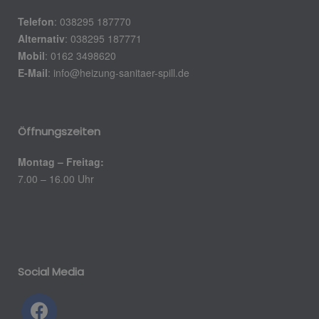
Telefon
: 038295 187770
Alternativ
: 038295 187771
Mobil
: 0162 3498620
E-Mail
:
info@heizung-sanitaer-spill.de
Öffnungszeiten
Montag – Freitag:
7.00 – 16.00 Uhr
Social Media