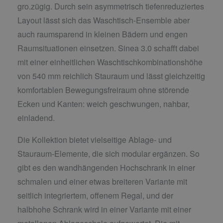
gro.zügig. Durch sein asymmetrisch tiefenreduziertes
Layout lässt sich das Waschtisch-Ensemble aber
auch raumsparend in kleinen Bädern und engen
Raumsituationen einsetzen. Sinea 3.0 schafft dabei
mit einer einheitlichen Waschtischkombinationshöhe
von 540 mm reichlich Stauraum und lässt gleichzeitig
komfortablen Bewegungsfreiraum ohne störende
Ecken und Kanten: weich geschwungen, nahbar,
einladend.
Die Kollektion bietet vielseitige Ablage- und
Stauraum-Elemente, die sich modular ergänzen. So
gibt es den wandhängenden Hochschrank in einer
schmalen und einer etwas breiteren Variante mit
seitlich integriertem, offenem Regal, und der
halbhohe Schrank wird in einer Variante mit einer