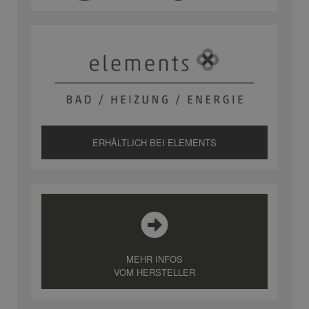
ERHÄLTLICH BEI ELEMENTS
MEHR INFOS
VOM HERSTELLER