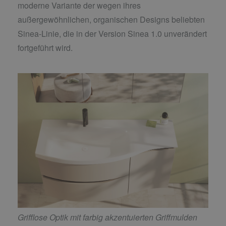
moderne Variante der wegen ihres
außergewöhnlichen, organischen Designs beliebten
Sinea-Linie, die in der Version Sinea 1.0 unverändert
fortgeführt wird.
Grifflose Optik mit farbig akzentuierten Griffmulden